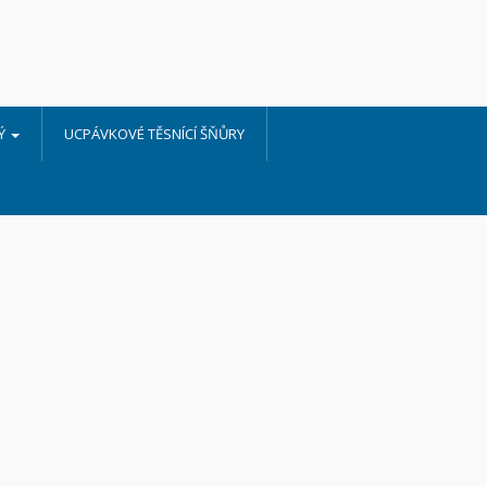
NÝ
UCPÁVKOVÉ TĚSNÍCÍ ŠŇŮRY