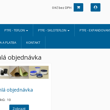
0 Kč bez DPH
PTFE - TEFLON
PTFE - SKLOTEFLON
PTFE - EXPANDOVA
 A PLATBA
KONTAKT
lá objednávka
hlá objednávka
ktů:
10
Zobrazit