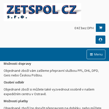
0 Kč bez DPH
Menu
Možnosti dopravy
Objednané zboží vám zašleme přepravní službou PPL, DHL, DPD,
Geis nebo Českou Poštou.
Osobní odběr
Objednané zboží si můžete také vyzvednout osobně v našem
expedičním centru v Ostravě.
Možnosti platby
Objednané zboží lze doručit přepravcem na dobírku, nebo můžete