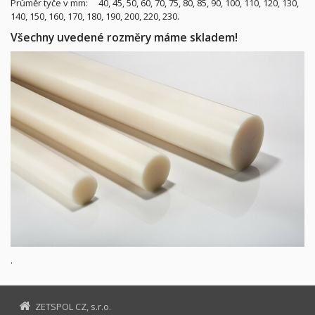
Průměr tyče v mm: 40, 45, 50, 60, 70, 75, 80, 85, 90, 100, 110, 120, 130,
140, 150, 160, 170, 180, 190, 200, 220, 230.
Všechny uvedené rozměry máme skladem!
.
ZETSPOL CZ, s.r.o.