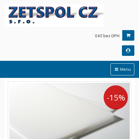
0 Kč bez DPH
Menu
-15%