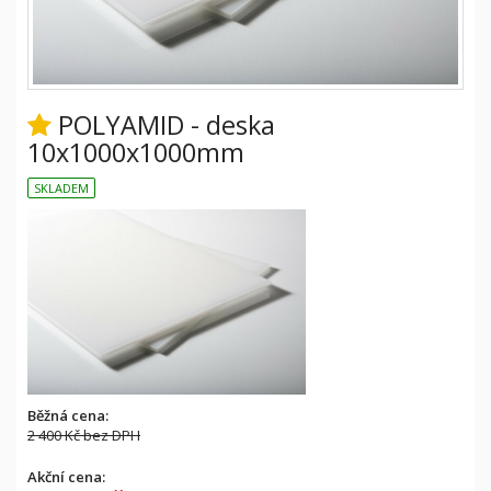
POLYAMID - deska
10x1000x1000mm
SKLADEM
Běžná cena:
2 400 Kč
bez DPH
Akční cena: