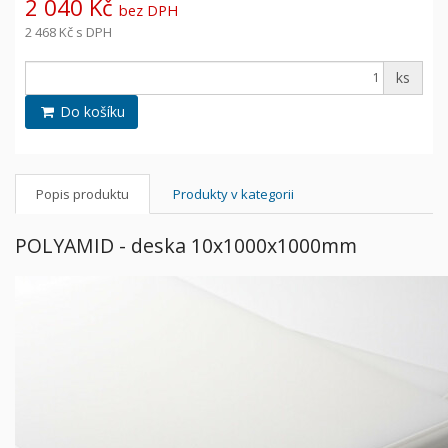
2 040 Kč
bez DPH
2 468 Kč
s DPH
ks
Do košíku
Popis produktu
Produkty v kategorii
POLYAMID - deska 10x1000x1000mm