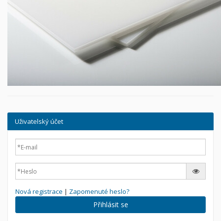
Uživatelský účet
Nová registrace
|
Zapomenuté heslo?
Přihlásit se