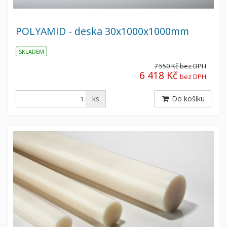
POLYAMID - deska 30x1000x1000mm
SKLADEM
7 550 Kč
bez DPH
6 418 Kč
bez DPH
ks
Do košíku