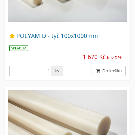
POLYAMID - tyč 100x1000mm
SKLADEM
1 670 Kč
bez DPH
ks
Do košíku