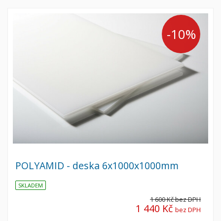
-10%
POLYAMID - deska 6x1000x1000mm
SKLADEM
1 600 Kč
bez DPH
1 440 Kč
bez DPH