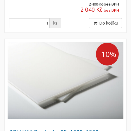
2 400 Kč
bez DPH
2 040 Kč
bez DPH
ks
Do košíku
-10%