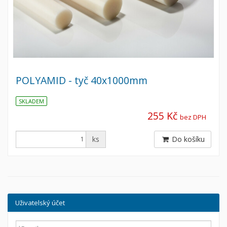
POLYAMID - tyč 40x1000mm
SKLADEM
255 Kč
bez DPH
ks
Do košíku
Uživatelský účet