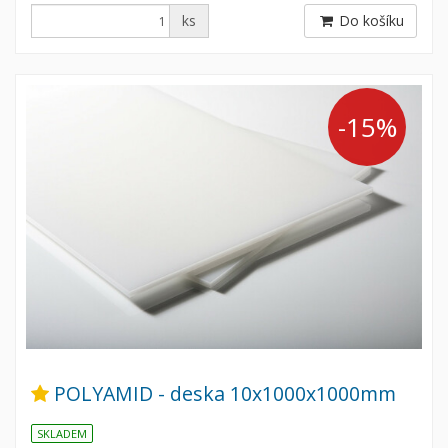
ks
Do košíku
-15%
POLYAMID - deska 10x1000x1000mm
SKLADEM