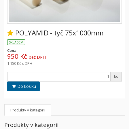
POLYAMID - tyč 75x1000mm
SKLADEM
Cena:
950 Kč
bez DPH
1 150 Kč
s DPH
ks
Do košíku
Produkty v kategorii
Produkty v kategorii