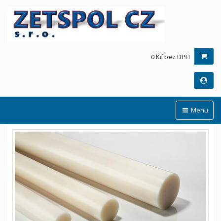
0 Kč bez DPH
Menu